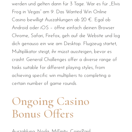
werden und gelten dann für 3 Tage. War es für „Elvis
Frog in Vegas” am 9. Das Wanted Win Online
Casino bewilligt Auszahlungen ab 20 €. Egal ob
Android oder iOS – öffne einfach deinen Browser
Chrome, Safari, Firefox, geh auf die Website und log
dich genauso ein wie am Desktop. Flugzeug startet,
Multiplikator steigt, ihr müsst aussteigen, bevor es
crasht. General Challenges offer a diverse range of
tasks suitable for different playing styles, from
achieving specific win multipliers to completing a
certain number of game rounds.
Ongoing Casino
Bonus Offers
Auszahlung: Noda, MiFinity, CoinsPaid.