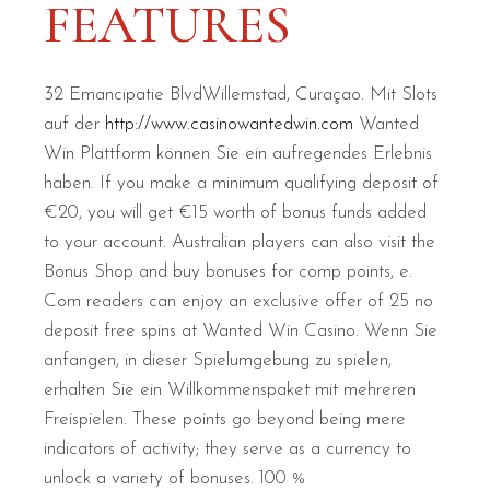
FEATURES
32 Emancipatie BlvdWillemstad, Curaçao. Mit Slots
auf der
http://www.casinowantedwin.com
Wanted
Win Plattform können Sie ein aufregendes Erlebnis
haben. If you make a minimum qualifying deposit of
€20, you will get €15 worth of bonus funds added
to your account. Australian players can also visit the
Bonus Shop and buy bonuses for comp points, e.
Com readers can enjoy an exclusive offer of 25 no
deposit free spins at Wanted Win Casino. Wenn Sie
anfangen, in dieser Spielumgebung zu spielen,
erhalten Sie ein Willkommenspaket mit mehreren
Freispielen. These points go beyond being mere
indicators of activity; they serve as a currency to
unlock a variety of bonuses. 100 %