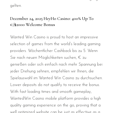
gelten.
December 24, 2025 HeyHo Casino: 400% Up To
€/$2000 Welcome Bonus
Wanted Win Casino is proud to host an impressive
selection of games from the world’s leading gaming
providers. Wöchentlicher Cashback bis zu 5. Wenn
Sie nach neuen Möglichkeiten suchen, € zu
genießen oder sich einfach nach mehr Spannung bei
jeder Drehung sehnen, empfehlen wir Ihnen, die
Spielauswahl im Wanted Win Casino zu durchsuchen.
Lower deposits do not qualify to receive the bonus.
With fast loading times and smooth gameplay,
WantedWin Casino mobile platform provides a high
quality gaming experience on the go, proving that a
well optimized website can be just as effective as a