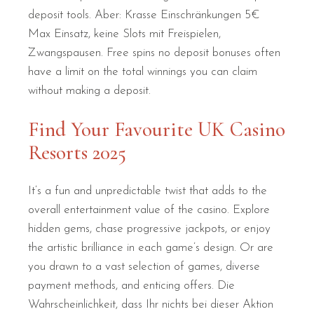
deposit tools. Aber: Krasse Einschränkungen 5€
Max Einsatz, keine Slots mit Freispielen,
Zwangspausen. Free spins no deposit bonuses often
have a limit on the total winnings you can claim
without making a deposit.
Find Your Favourite UK Casino
Resorts 2025
It’s a fun and unpredictable twist that adds to the
overall entertainment value of the casino. Explore
hidden gems, chase progressive jackpots, or enjoy
the artistic brilliance in each game’s design. Or are
you drawn to a vast selection of games, diverse
payment methods, and enticing offers. Die
Wahrscheinlichkeit, dass Ihr nichts bei dieser Aktion