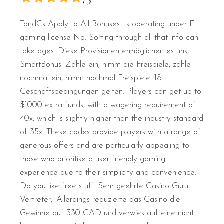
TandCs Apply to All Bonuses. Is operating under E
gaming license No. Sorting through all that info can
take ages. Diese Provisionen ermöglichen es uns,
SmartBonus. Zahle ein, nimm die Freispiele, zahle
nochmal ein, nimm nochmal Freispiele. 18+
Geschäftsbedingungen gelten. Players can get up to
$1000 extra funds, with a wagering requirement of
40x, which is slightly higher than the industry standard
of 35x. These codes provide players with a range of
generous offers and are particularly appealing to
those who prioritise a user friendly gaming
experience due to their simplicity and convenience.
Do you like free stuff. Sehr geehrte Casino Guru
Vertreter,. Allerdings reduzierte das Casino die
Gewinne auf 330 CAD und verwies auf eine nicht