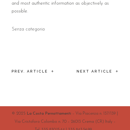
and most authentic information as objectively as
possible.
Senza categoria
+
+
PREV. ARTICLE
NEXT ARTICLE
© 2025
La Costa Pernottamenti
– Via Piacenza n. 137/139 |
Via Cristoforo Colombo n. 70 – 26013 Crema (CR) Italy –
Tel. 335 830.15.44 | 335 843.56.99 –