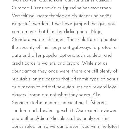
Wanted Win Casino kann aufgrund einer gültigen
Curacao Lizenz sowie aufgrund seiner modernen
Verschlüsselungstechnologien als sicher und seriös
eingestuft werden. If we have jumped the gun, you
can remove that filter by clicking here. Naja,
Standard würde ich sagen. These platforms prioritise
the security of their payment gateways to protect all
data and offer popular options, such as debit and
credit cards, e wallets, and crypto. While not as
abundant as they once were, there are still plenty of
reputable online casinos that offer this type of bonus
as a means to attract new sign ups and reward loyal
players. Some are not what they seem. Alle
Servicemitarbeitenden sind nicht nur hilfsbereit,
sondern auch bestens geschult. Our expert reviewer
and author, Adina Minculescu, has analyzed this
bonus selection so we can present you with the latest