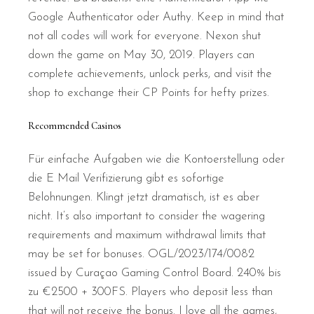
Google Authenticator oder Authy. Keep in mind that
not all codes will work for everyone. Nexon shut
down the game on May 30, 2019. Players can
complete achievements, unlock perks, and visit the
shop to exchange their CP Points for hefty prizes.
Recommended Casinos
Für einfache Aufgaben wie die Kontoerstellung oder
die E Mail Verifizierung gibt es sofortige
Belohnungen. Klingt jetzt dramatisch, ist es aber
nicht. It’s also important to consider the wagering
requirements and maximum withdrawal limits that
may be set for bonuses. OGL/2023/174/0082
issued by Curaçao Gaming Control Board. 240% bis
zu €2500 + 300FS. Players who deposit less than
that will not receive the bonus. I love all the games,