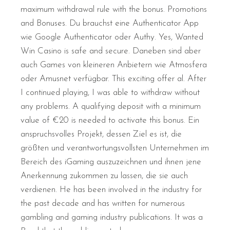
maximum withdrawal rule with the bonus. Promotions
and Bonuses. Du brauchst eine Authenticator App
wie Google Authenticator oder Authy. Yes, Wanted
Win Casino is safe and secure. Daneben sind aber
auch Games von kleineren Anbietern wie Atmosfera
oder Amusnet verfügbar. This exciting offer al. After
I continued playing, I was able to withdraw without
any problems. A qualifying deposit with a minimum
value of €20 is needed to activate this bonus. Ein
anspruchsvolles Projekt, dessen Ziel es ist, die
größten und verantwortungsvollsten Unternehmen im
Bereich des iGaming auszuzeichnen und ihnen jene
Anerkennung zukommen zu lassen, die sie auch
verdienen. He has been involved in the industry for
the past decade and has written for numerous
gambling and gaming industry publications. It was a