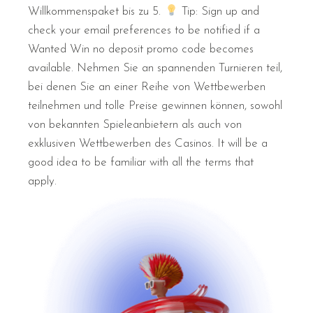
Willkommenspaket bis zu 5.
Tip: Sign up and
check your email preferences to be notified if a
Wanted Win no deposit promo code becomes
available. Nehmen Sie an spannenden Turnieren teil,
bei denen Sie an einer Reihe von Wettbewerben
teilnehmen und tolle Preise gewinnen können, sowohl
von bekannten Spieleanbietern als auch von
exklusiven Wettbewerben des Casinos. It will be a
good idea to be familiar with all the terms that
apply.