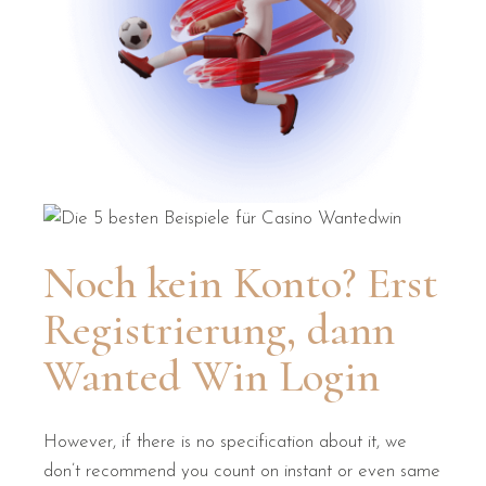
Noch kein Konto? Erst
Registrierung, dann
Wanted Win Login
However, if there is no specification about it, we
don’t recommend you count on instant or even same