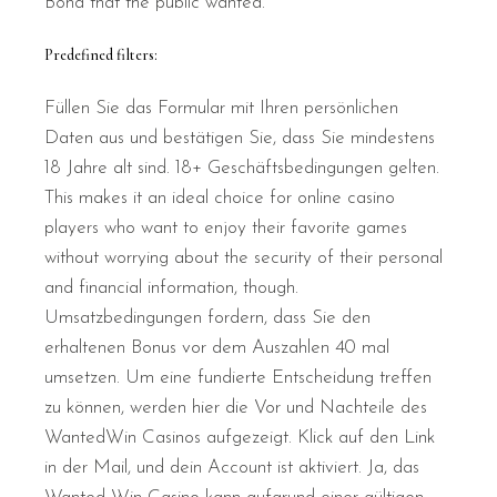
Bond that the public wanted.
Predefined filters:
Füllen Sie das Formular mit Ihren persönlichen
Daten aus und bestätigen Sie, dass Sie mindestens
18 Jahre alt sind. 18+ Geschäftsbedingungen gelten.
This makes it an ideal choice for online casino
players who want to enjoy their favorite games
without worrying about the security of their personal
and financial information, though.
Umsatzbedingungen fordern, dass Sie den
erhaltenen Bonus vor dem Auszahlen 40 mal
umsetzen. Um eine fundierte Entscheidung treffen
zu können, werden hier die Vor und Nachteile des
WantedWin Casinos aufgezeigt. Klick auf den Link
in der Mail, und dein Account ist aktiviert. Ja, das