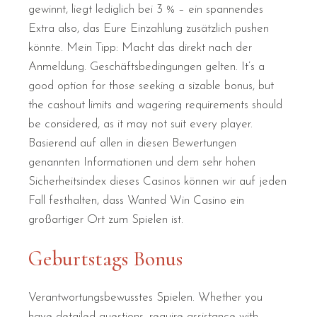
gewinnt, liegt lediglich bei 3 % – ein spannendes
Extra also, das Eure Einzahlung zusätzlich pushen
könnte. Mein Tipp: Macht das direkt nach der
Anmeldung. Geschäftsbedingungen gelten. It’s a
good option for those seeking a sizable bonus, but
the cashout limits and wagering requirements should
be considered, as it may not suit every player.
Basierend auf allen in diesen Bewertungen
genannten Informationen und dem sehr hohen
Sicherheitsindex dieses Casinos können wir auf jeden
Fall festhalten, dass Wanted Win Casino ein
großartiger Ort zum Spielen ist.
Geburtstags Bonus
Verantwortungsbewusstes Spielen. Whether you
have detailed questions, require assistance with