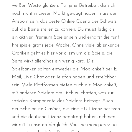
weißen Weste glänzen. Für jene Betreiber, die sich
noch nicht in diesen Markt gewagt haben, muss der
Ansporn sein, das beste Online Casino der Schweiz
auf die Beine stellen zu können. Du musst lediglich
ein aktiver Premium Spieler sein und erhältst die fünf
Freispiele gratis jede Woche. Ohne viele ablenkende
Grafiken geht es hier vor allem um die Spiele, die
Seite wirkt allerdings ein wenig karg. Die
Spielbanken sollten entweder die Möglichkeit per E
Mail, Live Chat oder Telefon haben und erreichbar
sein. Viele Plattformen bieten auch die Möglichkeit,
mit anderen Spielern am Tisch zu chatten, was zur
sozialen Komponente des Spielens beiträgt. Auch
deutsche online Casinos, die eine EU Lizenz besitzen
und die deutsche Lizenz beantragt haben, nehmen
wir mit in unseren Vergleich. Vous ne manquerez pas