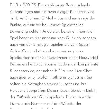
EUR + 200 FS. Ein erstklassiger Bonus, schnelle
Auszahlungen und ein zuverlässiger Kundenservice
mit Live Chat und E Mail – das sind nur einige der
Punkte, auf die wir bei unserer Spielotheken
Bewertung achten. Anders als bei einem normalen
Spiel hängt es hier nicht nur vom Glück ab, sondern
auch von der Strategie. Spielen Sie zum Spass:
Online Casinos haben ebenso wie regionale
Spielbanken in der Schweiz immer einen Hausvorteil.
Besonders hervorzuheben ist zudem der kompetente
Kundenservice, der neben E Mail und Live Chat
auch über eine Telefon Hotline erreichbar ist. Sie
sollten die Verfügbarkeit einer Lizenz und ihre
Relevanz überprüfen: Dazu müssen Sie dem Link in
der Fußzeile der Glücksspielseite folgen oder die
Lizenz nach Nummer auf der Website der