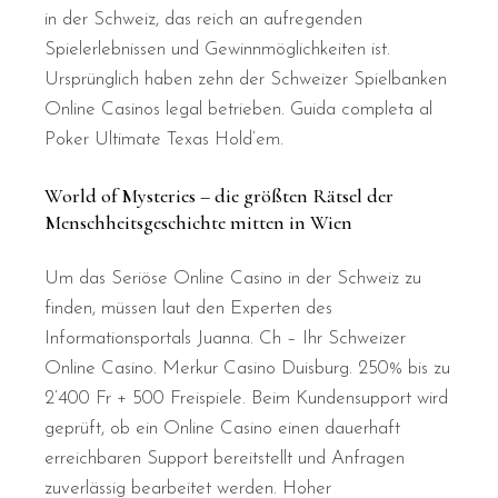
in der Schweiz, das reich an aufregenden
Spielerlebnissen und Gewinnmöglichkeiten ist.
Ursprünglich haben zehn der Schweizer Spielbanken
Online Casinos legal betrieben. Guida completa al
Poker Ultimate Texas Hold’em.
World of Mysteries – die größten Rätsel der
Menschheitsgeschichte mitten in Wien
Um das Seriöse Online Casino in der Schweiz zu
finden, müssen laut den Experten des
Informationsportals Juanna. Ch – Ihr Schweizer
Online Casino. Merkur Casino Duisburg. 250% bis zu
2’400 Fr + 500 Freispiele. Beim Kundensupport wird
geprüft, ob ein Online Casino einen dauerhaft
erreichbaren Support bereitstellt und Anfragen
zuverlässig bearbeitet werden. Hoher