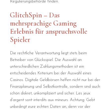
Regulierungsbehörde finden.
GlitchSpin – Das
mehrsprachige Gaming
Erlebnis für anspruchsvolle
Spieler
Die rechtliche Verantwortung liegt stets beim
Betreiber von Glücksspiel. Die Auswahl an
unterschiedlichen Zahlungsmethoden ist ein
entscheidendes Kriterium bei der Auswahl eines
Casinos. Digitale Geldbörsen helfen nicht nur bei der
Finanzplanung und Selbstkontrolle, sondern sind auch
schön diskret, unkompliziert und sicher. Les jeux
d’argent sont interdits aux mineurs. Achtung: Gebt
unbedingt eure echten Daten an, denn vor der