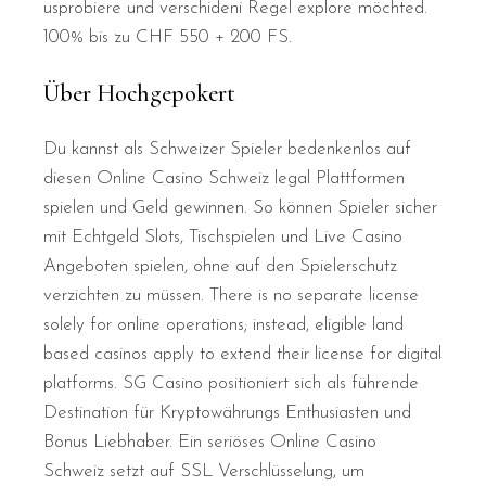
usprobiere und verschideni Regel explore möchted.
100% bis zu CHF 550 + 200 FS.
Über Hochgepokert
Du kannst als Schweizer Spieler bedenkenlos auf
diesen Online Casino Schweiz legal Plattformen
spielen und Geld gewinnen. So können Spieler sicher
mit Echtgeld Slots, Tischspielen und Live Casino
Angeboten spielen, ohne auf den Spielerschutz
verzichten zu müssen. There is no separate license
solely for online operations; instead, eligible land
based casinos apply to extend their license for digital
platforms. SG Casino positioniert sich als führende
Destination für Kryptowährungs Enthusiasten und
Bonus Liebhaber. Ein seriöses Online Casino
Schweiz setzt auf SSL Verschlüsselung, um