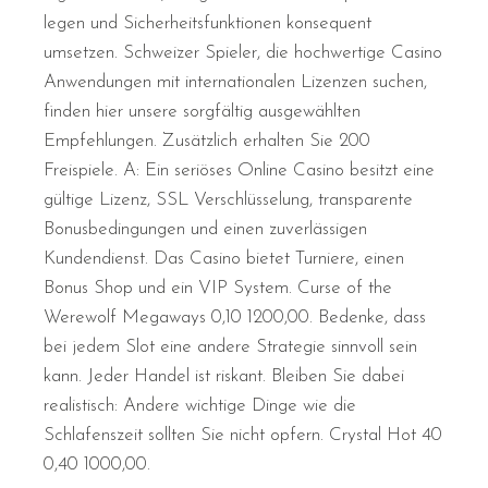
legen und Sicherheitsfunktionen konsequent
umsetzen. Schweizer Spieler, die hochwertige Casino
Anwendungen mit internationalen Lizenzen suchen,
finden hier unsere sorgfältig ausgewählten
Empfehlungen. Zusätzlich erhalten Sie 200
Freispiele. A: Ein seriöses Online Casino besitzt eine
gültige Lizenz, SSL Verschlüsselung, transparente
Bonusbedingungen und einen zuverlässigen
Kundendienst. Das Casino bietet Turniere, einen
Bonus Shop und ein VIP System. Curse of the
Werewolf Megaways 0,10 1200,00. Bedenke, dass
bei jedem Slot eine andere Strategie sinnvoll sein
kann. Jeder Handel ist riskant. Bleiben Sie dabei
realistisch: Andere wichtige Dinge wie die
Schlafenszeit sollten Sie nicht opfern. Crystal Hot 40
0,40 1000,00.