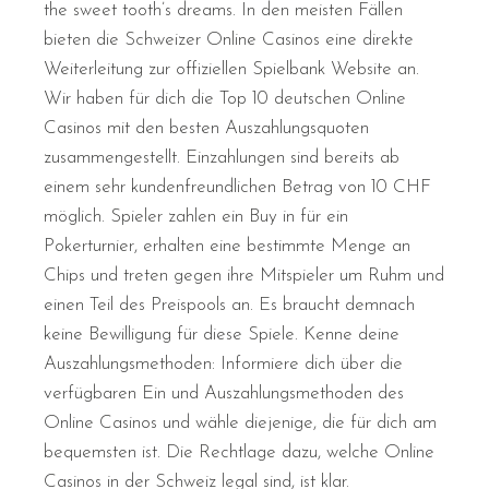
the sweet tooth’s dreams. In den meisten Fällen
bieten die Schweizer Online Casinos eine direkte
Weiterleitung zur offiziellen Spielbank Website an.
Wir haben für dich die Top 10 deutschen Online
Casinos mit den besten Auszahlungsquoten
zusammengestellt. Einzahlungen sind bereits ab
einem sehr kundenfreundlichen Betrag von 10 CHF
möglich. Spieler zahlen ein Buy in für ein
Pokerturnier, erhalten eine bestimmte Menge an
Chips und treten gegen ihre Mitspieler um Ruhm und
einen Teil des Preispools an. Es braucht demnach
keine Bewilligung für diese Spiele. Kenne deine
Auszahlungsmethoden: Informiere dich über die
verfügbaren Ein und Auszahlungsmethoden des
Online Casinos und wähle diejenige, die für dich am
bequemsten ist. Die Rechtlage dazu, welche Online
Casinos in der Schweiz legal sind, ist klar.