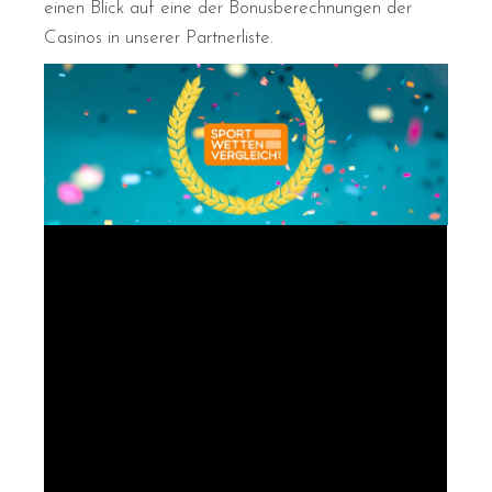
einen Blick auf eine der Bonusberechnungen der
Casinos in unserer Partnerliste.