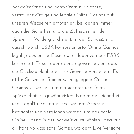
Schweizerinnen und Schweizern nur sichere,
vertrauenswürdige und legale Online Casinos auf
unseren Webseiten empfehlen, bei denen immer
auch die Sicherheit und die Zufriedenheit der
Spieler im Vordergrund steht. In der Schweiz sind
ausschließlich ESBK konzessionierte Online Casinos
legal. Jedes online Casino wird dabei von der ESBK
kontrolliert. Es soll aber ebenso gewährleisten, dass
die Glücksspielanbieter ihre Gewinne versteuern. Es
ist für Schweizer Spieler wichtig, legale Online
Casinos zu wählen, um ein sicheres und faires
Spielerlebnis zu gewährleisten. Neben der Sicherheit
und Legalität sollten etliche weitere Aspekte
betrachtet und verglichen werden, um das beste
Online Casino in der Schweiz auszuwählen. Ideal für
alli Fans vo klassische Games, wo gern Live Versione