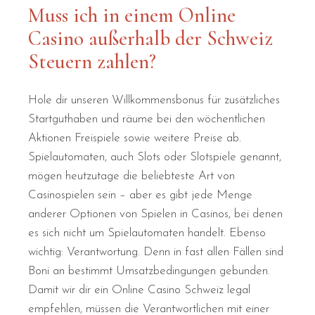
Muss ich in einem Online
Casino außerhalb der Schweiz
Steuern zahlen?
Hole dir unseren Willkommensbonus für zusätzliches
Startguthaben und räume bei den wöchentlichen
Aktionen Freispiele sowie weitere Preise ab.
Spielautomaten, auch Slots oder Slotspiele genannt,
mögen heutzutage die beliebteste Art von
Casinospielen sein – aber es gibt jede Menge
anderer Optionen von Spielen in Casinos, bei denen
es sich nicht um Spielautomaten handelt. Ebenso
wichtig: Verantwortung. Denn in fast allen Fällen sind
Boni an bestimmt Umsatzbedingungen gebunden.
Damit wir dir ein Online Casino Schweiz legal
empfehlen, müssen die Verantwortlichen mit einer