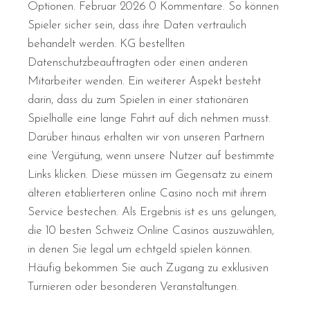
Optionen. Februar 2026 0 Kommentare. So können
Spieler sicher sein, dass ihre Daten vertraulich
behandelt werden. KG bestellten
Datenschutzbeauftragten oder einen anderen
Mitarbeiter wenden. Ein weiterer Aspekt besteht
darin, dass du zum Spielen in einer stationären
Spielhalle eine lange Fahrt auf dich nehmen musst.
Darüber hinaus erhalten wir von unseren Partnern
eine Vergütung, wenn unsere Nutzer auf bestimmte
Links klicken. Diese müssen im Gegensatz zu einem
älteren etablierteren online Casino noch mit ihrem
Service bestechen. Als Ergebnis ist es uns gelungen,
die 10 besten Schweiz Online Casinos auszuwählen,
in denen Sie legal um echtgeld spielen können.
Häufig bekommen Sie auch Zugang zu exklusiven
Turnieren oder besonderen Veranstaltungen.