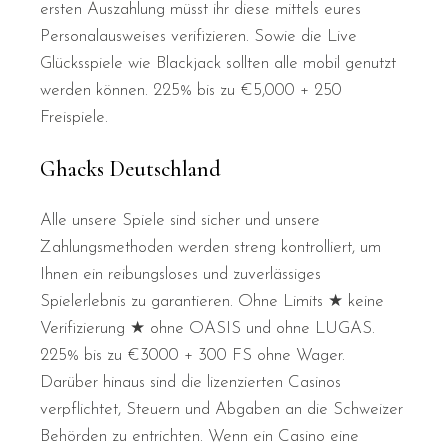
ersten Auszahlung müsst ihr diese mittels eures
Personalausweises verifizieren. Sowie die Live
Glücksspiele wie Blackjack sollten alle mobil genutzt
werden können. 225% bis zu €5,000 + 250
Freispiele.
Ghacks Deutschland
Alle unsere Spiele sind sicher und unsere
Zahlungsmethoden werden streng kontrolliert, um
Ihnen ein reibungsloses und zuverlässiges
Spielerlebnis zu garantieren. Ohne Limits ★ keine
Verifizierung ★ ohne OASIS und ohne LUGAS.
225% bis zu €3000 + 300 FS ohne Wager.
Darüber hinaus sind die lizenzierten Casinos
verpflichtet, Steuern und Abgaben an die Schweizer
Behörden zu entrichten. Wenn ein Casino eine