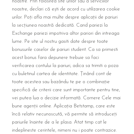
noastre. Prin folosirea site urilor sau a serviciilor
noastre, declari că ești de acord cu utilizarea cookie
urilor. Poți afla mai multe despre aplicații de pariuri
la secțiunea noastră dedicată. Cand pariezi la
Exchange pariezi impotriva altor pariori din intreaga
lume. Pe site ul nostru gasiti date despre toate
bonusurile caselor de pariuri student. Ca sa primesti
acest bonus fara depunere trebuie sa faci
verificarea contului la pariuri, adica sa trimiti o poza
cu buletinul cartea de identitate. Ținând cont de
toate acestea sau bazându te pe o combinație
specifică de criterii care sunt importante pentru tine,
vei putea lua o decizie informată. Cornere Cele mai
bune agenții online. Aplicația Betstamp, care este
încă relativ necunoscută, vă permite să introduceți
pariurile înainte de a le plasa. Atat timp cat le
indeplineste cerintele, nimeni nu i poate contrazice.