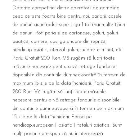
Datorita competitiei dintre operatorii de gambling
ceea ce este foarte bine pentru noi, pariorii, casele
de pariuri au introdus si pe Liga 1 tot mai multe tipuri
de pariuri. Poti paria si pe cartonase, goluri, goluri
asiatice, cornere, castiga oricare din reprize,
handicap asiatic, interval goluri, jucator eliminat, etc.
Pariu Gratuit 200 Ron. Vă rugăm să luați toate
măsurile necesare pentru a vă retrage fondurile
disponibile din conturile dumneavoastră în termen de
maximum 15 zile de la data închiderii. Pariu Gratuit
200 Ron. Vă rugăm să luați toate măsurile
necesare pentru a vă retrage fondurile disponibile
din conturile dumneavoastră în termen de maximum
15 zile de la data închiderii. Pariuri pe
handicap:european︱asiatic︱totaluri asiatice. Sunt
mulți pariori care spun că nu îi interesează