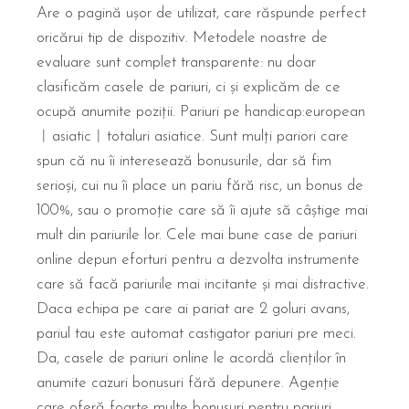
Are o pagină ușor de utilizat, care răspunde perfect
oricărui tip de dispozitiv. Metodele noastre de
evaluare sunt complet transparente: nu doar
clasificăm casele de pariuri, ci și explicăm de ce
ocupă anumite poziții. Pariuri pe handicap:european
︱asiatic︱totaluri asiatice. Sunt mulți pariori care
spun că nu îi interesează bonusurile, dar să fim
serioși, cui nu îi place un pariu fără risc, un bonus de
100%, sau o promoție care să îi ajute să câștige mai
mult din pariurile lor. Cele mai bune case de pariuri
online depun eforturi pentru a dezvolta instrumente
care să facă pariurile mai incitante și mai distractive.
Daca echipa pe care ai pariat are 2 goluri avans,
pariul tau este automat castigator pariuri pre meci.
Da, casele de pariuri online le acordă clienților în
anumite cazuri bonusuri fără depunere. Agenție
care oferă foarte multe bonusuri pentru pariuri.