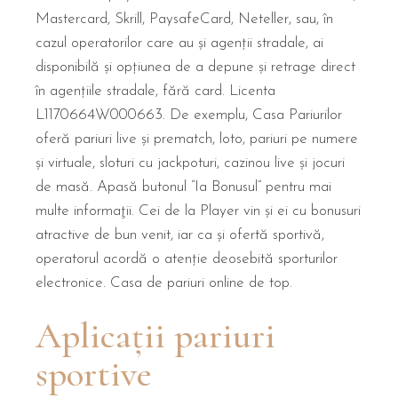
Mastercard, Skrill, PaysafeCard, Neteller, sau, în
cazul operatorilor care au și agenții stradale, ai
disponibilă și opțiunea de a depune și retrage direct
în agențiile stradale, fără card. Licenta
L1170664W000663. De exemplu, Casa Pariurilor
oferă pariuri live și prematch, loto, pariuri pe numere
și virtuale, sloturi cu jackpoturi, cazinou live și jocuri
de masă. Apasă butonul “Ia Bonusul” pentru mai
multe informaţii. Cei de la Player vin și ei cu bonusuri
atractive de bun venit, iar ca și ofertă sportivă,
operatorul acordă o atenție deosebită sporturilor
electronice. Casa de pariuri online de top.
Aplicații pariuri
sportive