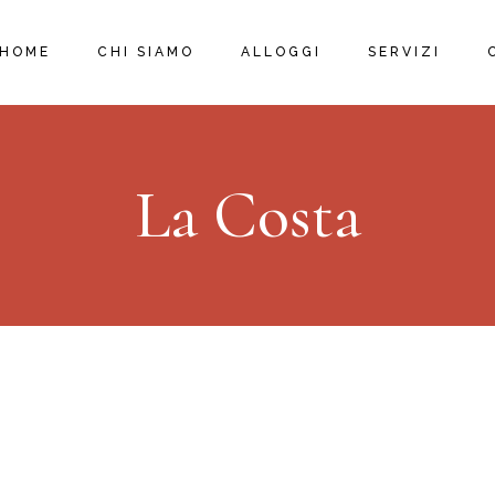
HOME
CHI SIAMO
ALLOGGI
SERVIZI
La Costa