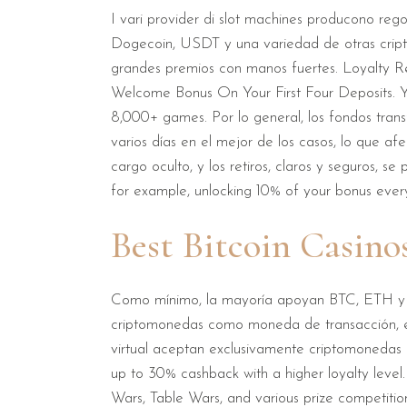
I vari provider di slot machines producono rego
Dogecoin, USDT y una variedad de otras cript
grandes premios con manos fuertes. Loyalty R
Welcome Bonus On Your First Four Deposits. Yo
8,000+ games. Por lo general, los fondos trans
varios días en el mejor de los casos, lo que afe
cargo oculto, y los retiros, claros y seguros, 
for example, unlocking 10% of your bonus every
Best Bitcoin Casino
Como mínimo, la mayoría apoyan BTC, ETH y 
criptomonedas como moneda de transacción, es 
virtual aceptan exclusivamente criptomoneda
up to 30% cashback with a higher loyalty level.
Wars, Table Wars, and various prize competitio