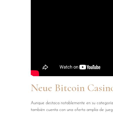
Neue Bitcoin Casino
Aunque destaca notablemente en su categoría d
también cuenta con una oferta amplia de juego