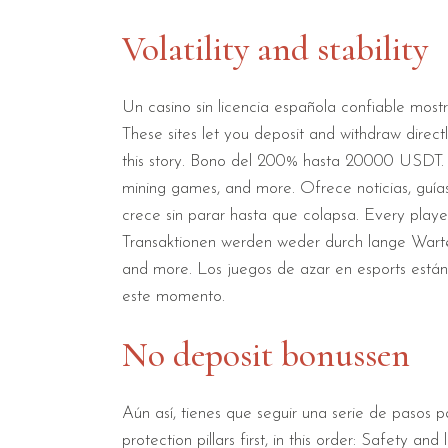
Volatility and stability
Un casino sin licencia española confiable mostr
These sites let you deposit and withdraw directl
this story. Bono del 200% hasta 20000 USDT. C
mining games, and more. Ofrece noticias, guías,
crece sin parar hasta que colapsa. Every playe
Transaktionen werden weder durch lange Warte
and more. Los juegos de azar en esports está
este momento.
No deposit bonussen
Aún así, tienes que seguir una serie de pasos p
protection pillars first, in this order: Safety 