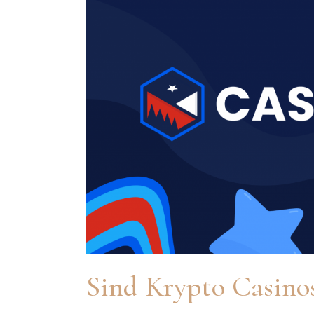
Sind Krypto Casinos