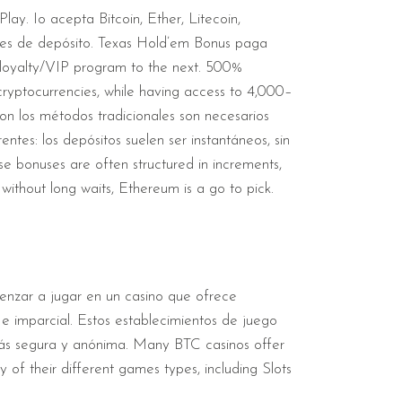
lay. Io acepta Bitcoin, Ether, Litecoin,
nes de depósito. Texas Hold’em Bonus paga
loyalty/VIP program to the next. 500%
ryptocurrencies, while having access to 4,000–
on los métodos tradicionales son necesarios
ntes: los depósitos suelen ser instantáneos, sin
se bonuses are often structured in increments,
ithout long waits, Ethereum is a go to pick.
zar a jugar en un casino que ofrece
e imparcial. Estos establecimientos de juego
ás segura y anónima. Many BTC casinos offer
 of their different games types, including Slots