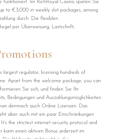
funktioniert. Im RichRoyal Casino spielen Sie
 up to €3,000 in weekly slot packages, among
ahlung durch. Die flexiblen
Regel per Überweisung, Lastschrift,
Promotions
largest regulator, licensing hundreds of
nline. Apart from the welcome package, you can
rmieren Sie sich, und finden Sie Ihr
mits, Bedingungen und Auszahlungsmöglichkeiten
ibt man demnach auch Online Lizenzen. Das
geht aber auch mit ein paar Einschränkungen
’s the strictest internet security protocol and
r kann einen aktiven Bonus jederzeit im