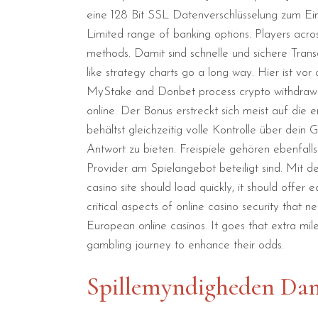
eine 128 Bit SSL Datenverschlüsselung zum Ein
Limited range of banking options. Players acros
methods. Damit sind schnelle und sichere Trans
like strategy charts go a long way. Hier ist vo
MyStake and Donbet process crypto withdrawals 
online. Der Bonus erstreckt sich meist auf die 
behältst gleichzeitig volle Kontrolle über dei
Antwort zu bieten. Freispiele gehören ebenfalls
Provider am Spielangebot beteiligt sind. Mit d
casino site should load quickly, it should offer 
critical aspects of online casino security that 
European online casinos. It goes that extra mil
gambling journey to enhance their odds.
Spillemyndigheden Da