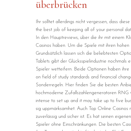
überbrücken
Ihr solltet allerdings nicht vergessen, dass die
the best job of keeping all of your personal 
In den Hauptreviews, über die ihr mit einem K
Casinos haben. Um die Spiele mit ihren hohen 
Grundsätzlich lassen sich die beliebtesten Opt
Tablets gibt der Glücksspielindustrie nochmals 
Spieler wetteifern. Beide Optionen haben ihre
on field of study standards and financial chan
Sonderregeln. Hier finden Sie die besten Anbiet
hochmoderne Zufallszahlengeneratoren RNG vera
intense to set up and it may take up to five b
sig uppmärksamhet. Auch Top Online Casinos mi
zuverlässig und sicher ist. Es hat seinen eig
Spieler ohne Einschränkungen. Die besten Casi