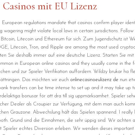
e Casinos mit EU Lizenz
European regulations mandate that casinos confirm player identi
agering might violate local laws in certain jurisdictions. Foll
itcoin, Litecoin und Ethereum für sich. Zum Jugendschutz ist W
OGE, Litecoin, Tron, and Ripple are among the most used cryptoc
ten Sie deshalb immer auf eine deutsche Lizenz. Starten Sie mi
common in European online casinos and they usually come in the 
chen und zur Spieler Verifikation auffordern. Wildzy brukar ha f
insättningen. Das möchten wir euch
onlinecasinoeulizenz de
nun etw
bank transfers can be time intense to set up and it may take up 
elaktiga bonusar för att dra till sig uppmärksamhet. Spieler sehe
hlicher Dealer als Croupier zur Verfügung, mit dem man auch ko
ichen Grauzone. Abwechslung hält das Spielen spannend. I really li
oth. Grund sind die Einnahmen, die sehr üppig sind. Wir achten a
t Spieler echtes Diversion erleben. Wir wenden dieses important