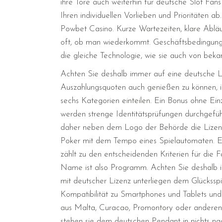
ihre Tore auch weiterhin für deutsche Slot Fa
Ihren individuellen Vorlieben und Prioritäten ab
Powbet Casino. Kurze Wartezeiten, klare Ablä
oft, ob man wiederkommt. Geschäftsbedingunge
die gleiche Technologie, wie sie auch von bek
Achten Sie deshalb immer auf eine deutsche L
Auszahlungsquoten auch genießen zu können, ist
sechs Kategorien einteilen. Ein Bonus ohne Ein
werden strenge Identitätsprüfungen durchgefüh
daher neben dem Logo der Behörde die Lizenzn
Poker mit dem Tempo eines Spielautomaten. Eige
zählt zu den entscheidenden Kriterien für die 
Name ist also Programm. Achten Sie deshalb i
mit deutscher Lizenz unterliegen dem Glücksspie
Kompatibilität zu Smartphones und Tablets und 
aus Malta, Curacao, Promontory oder anderen d
stehen sie dem deutschen Pendant in nichts na