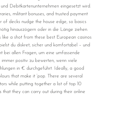
t und Debitkartenunternehmen eingesetzt wird.
raries, militant bonuses, and trusted payment
er of decks nudge the house edge, so basics
nnötig hinauszögern oder in die Länge ziehen.
s like a shot from these best European casinos
ielst du diskret, sicher und komfortabel – und
ent bei allen Fragen, um eine umfassende
s immer positiv zu bewerten, wenn viele
hlungen in € durchgeführt. Ideally, a good
colours that make it ‘pop. There are several
ors while putting together a list of top 10
 that they can carry out during their online