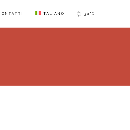
CONTATTI
ITALIANO
30
°
C