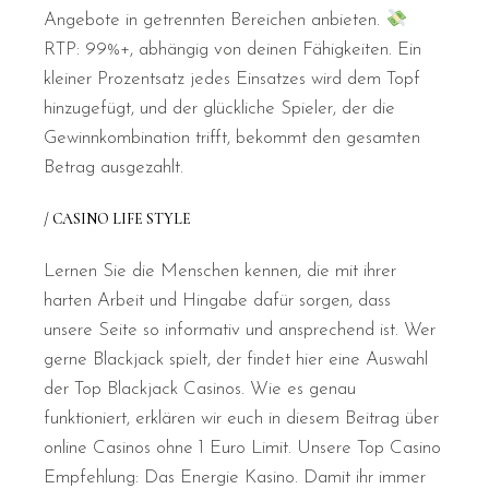
Angebote in getrennten Bereichen anbieten.
RTP: 99%+, abhängig von deinen Fähigkeiten. Ein
kleiner Prozentsatz jedes Einsatzes wird dem Topf
hinzugefügt, und der glückliche Spieler, der die
Gewinnkombination trifft, bekommt den gesamten
Betrag ausgezahlt.
/ CASINO LIFE STYLE
Lernen Sie die Menschen kennen, die mit ihrer
harten Arbeit und Hingabe dafür sorgen, dass
unsere Seite so informativ und ansprechend ist. Wer
gerne Blackjack spielt, der findet hier eine Auswahl
der Top Blackjack Casinos. Wie es genau
funktioniert, erklären wir euch in diesem Beitrag über
online Casinos ohne 1 Euro Limit. Unsere Top Casino
Empfehlung: Das Energie Kasino. Damit ihr immer