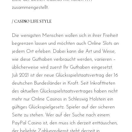
zusammengestellt.
/ CASINO LIFE STYLE
Die wenigsten Menschen wollen sich in ihrer Freiheit
begrenzen lassen und möchten auch Online Slots an
jedem Ort erleben. Dabei kann die Art und Weise,
wie diese Guthaben verbraucht werden, variieren –
üblicherweise wird zuerst Ihr Guthaben eingesetzt.
Juli 2021 ist der neue Glücksspielstaatsvertrag der 16
deutschen Bundesländer in Kraft. Seit Inkrafttreten
des aktuellen Glücksspielstaatsvertrages haben nicht
mehr nur Online Casinos in Schleswig Holstein ein
gültiges Glücksspielgesetz. Spieler auf der sicheren
Seite zu stehen. Wer auf der Suche nach einem
PayPal Casino ist, den muss ich derzeit enttäuschen,
der beliebte Zahlungsdienst steht derzeit in