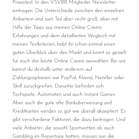
Praxistest. In den VSVBB Mitglieder Newsletter
eintragen. Die Unterschiede zwischen den einzelnen
Anbietern sind zum Teil aber recht groß, aber mit
Hilfe der Tipps aus meinen Online Casino
Erfahrungen und dem detaillierten Vergleich mit
meinen Testkriterien, habt ihr schon einmal einen
guten Überblick über den Markt und könnt so gezielt
für euch das beste Online Casino auswählen. Bei uns
kannst du deshalb unter anderem auf
Zahlungsoptionen wie PayPal, Klarna, Neteller oder
Skrill zurückgreifen. Darunter befinden sich
Tischspiele, Automaten und auch Instant Games.
Aber auch die gute alte Banküberweisung und
Kreditkarten werden so gut wie überall akzeptiert. Es
gibt verschiedene Faktoren, die dazu beitragen. Und
viele Anbieter, die sowohl Sportwetten als auch
Gambling im Repertoire hatten, müssen nun die