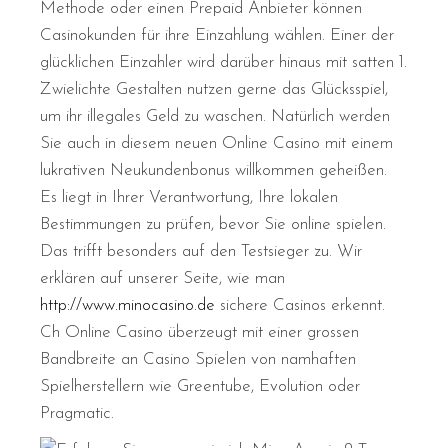
Methode oder einen Prepaid Anbieter können
Casinokunden für ihre Einzahlung wählen. Einer der
glücklichen Einzahler wird darüber hinaus mit satten 1.
Zwielichte Gestalten nutzen gerne das Glücksspiel,
um ihr illegales Geld zu waschen. Natürlich werden
Sie auch in diesem neuen Online Casino mit einem
lukrativen Neukundenbonus willkommen geheißen.
Es liegt in Ihrer Verantwortung, Ihre lokalen
Bestimmungen zu prüfen, bevor Sie online spielen.
Das trifft besonders auf den Testsieger zu. Wir
erklären auf unserer Seite, wie man
http://www.minocasino.de
sichere Casinos erkennt.
Ch Online Casino überzeugt mit einer grossen
Bandbreite an Casino Spielen von namhaften
Spielherstellern wie Greentube, Evolution oder
Pragmatic.