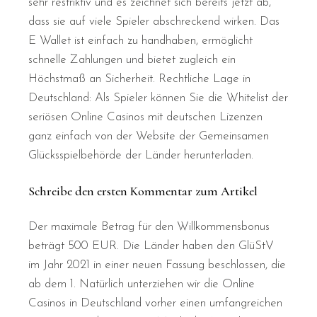
sehr restriktiv und es zeichnet sich bereits jetzt ab,
dass sie auf viele Spieler abschreckend wirken. Das
E Wallet ist einfach zu handhaben, ermöglicht
schnelle Zahlungen und bietet zugleich ein
Höchstmaß an Sicherheit. Rechtliche Lage in
Deutschland: Als Spieler können Sie die Whitelist der
seriösen Online Casinos mit deutschen Lizenzen
ganz einfach von der Website der Gemeinsamen
Glücksspielbehörde der Länder herunterladen.
Schreibe den ersten Kommentar zum Artikel
Der maximale Betrag für den Willkommensbonus
beträgt 500 EUR. Die Länder haben den GlüStV
im Jahr 2021 in einer neuen Fassung beschlossen, die
ab dem 1. Natürlich unterziehen wir die Online
Casinos in Deutschland vorher einen umfangreichen