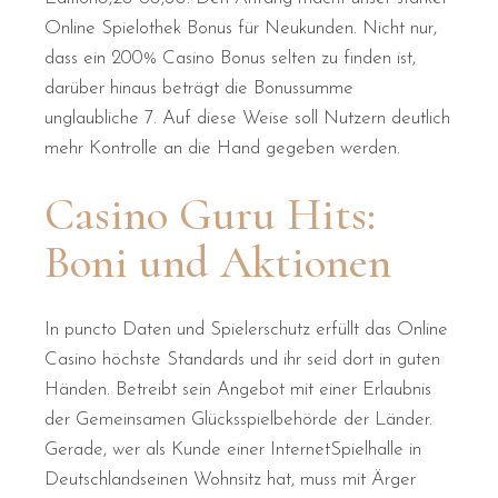
Online Spielothek Bonus für Neukunden. Nicht nur,
dass ein 200% Casino Bonus selten zu finden ist,
darüber hinaus beträgt die Bonussumme
unglaubliche 7. Auf diese Weise soll Nutzern deutlich
mehr Kontrolle an die Hand gegeben werden.
Casino Guru Hits:
Boni und Aktionen
In puncto Daten und Spielerschutz erfüllt das Online
Casino höchste Standards und ihr seid dort in guten
Händen. Betreibt sein Angebot mit einer Erlaubnis
der Gemeinsamen Glücksspielbehörde der Länder.
Gerade, wer als Kunde einer InternetSpielhalle in
Deutschlandseinen Wohnsitz hat, muss mit Ärger