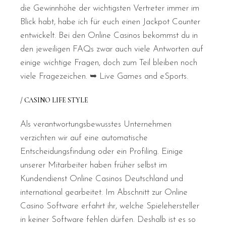
die Gewinnhöhe der wichtigsten Vertreter immer im
Blick habt, habe ich für euch einen Jackpot Counter
entwickelt. Bei den Online Casinos bekommst du in
den jeweiligen FAQs zwar auch viele Antworten auf
einige wichtige Fragen, doch zum Teil bleiben noch
viele Fragezeichen. ➥ Live Games and eSports.
/ CASINO LIFE STYLE
Als verantwortungsbewusstes Unternehmen
verzichten wir auf eine automatische
Entscheidungsfindung oder ein Profiling. Einige
unserer Mitarbeiter haben früher selbst im
Kundendienst Online Casinos Deutschland und
international gearbeitet. Im Abschnitt zur Online
Casino Software erfahrt ihr, welche Spielehersteller
in keiner Software fehlen dürfen. Deshalb ist es so