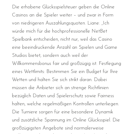
Die erhobene Glücksspielsteuer geben die Online
Casinos an die Spieler weiter – und zwar in Form
von niedrigeren Auszahlungsquoten. Liane: „Ich
würde mich für die hochprofessionelle NetBet
Spielbank entscheiden, nicht nur, weil das Casino
eine beeindruckende Anzahl an Spielen und Game
Studios bietet, sondern auch weil der
Willkommensbonus fair und großzügig ist. Festlegung
eines Wettlimits: Bestimmen Sie ein Budget für Ihre
Wetten und halten Sie sich strikt daran. Dabei
müssen die Anbieter sich an strenge Richtlinien
bezüglich Daten und Spielerschutz sowie Fairness
halten, welche regelmäßigen Kontrollen unterliegen.
Die Turniere sorgen für eine besondere Dynamik
und zusätzliche Spannung im Online Glücksspiel. Die
großzügigsten Angebote sind normalerweise