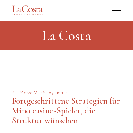
La Costa
30 Marzo 2026
by
admin
Fortgeschrittene Strategien für
Mino casino-Spieler, die
Struktur wünschen