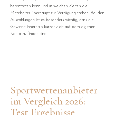
herantreten kann und in welchen Zeiten die
Mitarbeiter überhaupt zur Verfügung stehen. Bei den
Auszahlungen ist es besonders wichtig, dass die
Gewinne innerhalb kurzer Zeit auf dem eigenen
Konto zu finden sind.
Sportwettenanbieter
im Vergleich 2026:
Test Ergebnisse