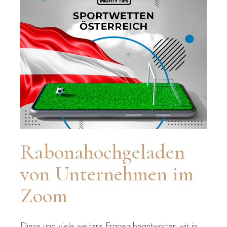
Rabonahochgeladen
von Unternehmen im
Zoom
Diese und viele weitere Fragen beantworten wir in