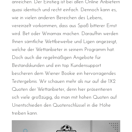
anreichen. Der Einstieg ist bei allen Online Anbietern
quasi identisch und recht einfach. Dennoch kann es,
wie in vielen anderen Bereichen des Lebens,
vereinzelt vorkommen, dass aus Spaß bitterer Ernst
wird. Bet oder Winamax machen. Daraufhin werden
Ihnen sämtliche Wettbewerbe und Ligen angezeigt,
welche der Wettanbieter in seinem Programm hat.
Doch auch die regelmäßigen Angebote für
Bestandskunden und ein top Kundensupport
bescheren dem Wiener Bookie ein hervorragendes
Testergebnis. Wir schauen mehr als nur auf die 1X2
Quoten der Wettanbieter, denn hier präsentieren
sich viele großzügig, da man mit hohen Quoten auf
Unentschieden den Quotenschlüssel in die Höhe
treiben kann.