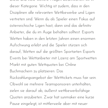
dieser Kategorie. Wichtig ist zudem, dass in den
Disziplinen alle relevanten Wettbewerbe und Ligen
vertreten sind. Wenn du als Spieler einen Fokus auf
österreichische Ligen hast, dann sind das definitiv
Anbieter, die du im Auge behalten solltest. Esports
Wetten haben in den letzten Jahren einen enormen
Aufschwung erlebt und die Spieler stürzen sich
darauf, Wetten auf die größten Sportarten Esports
Events bei Wettanbieter mit Lizenz am Sportwetten
Markt mit guten Wettquoten bei Online
Buchmachern zu platzieren. Das
Rückzahlungsangebot der Wetttickets muss fair sein.
Obwohl sie mehrere Teamsponsoren unterhalten,
zielen sie darauf ab, äußerst wettbewerbsfähige
Quoten anzubieten. Zwar hat sunmaker eine kurze
Pause eingelegt, ist mittlerweile aber mit neuer