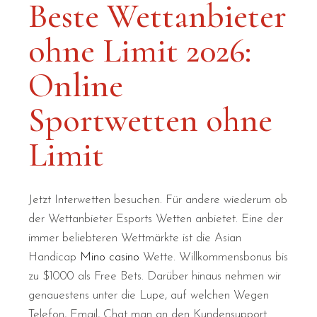
Beste Wettanbieter
ohne Limit 2026:
Online
Sportwetten ohne
Limit
Jetzt Interwetten besuchen. Für andere wiederum ob
der Wettanbieter Esports Wetten anbietet. Eine der
immer beliebteren Wettmärkte ist die Asian
Handicap
Mino casino
Wette. Willkommensbonus bis
zu $1000 als Free Bets. Darüber hinaus nehmen wir
genauestens unter die Lupe, auf welchen Wegen
Telefon, Email, Chat man an den Kundensupport