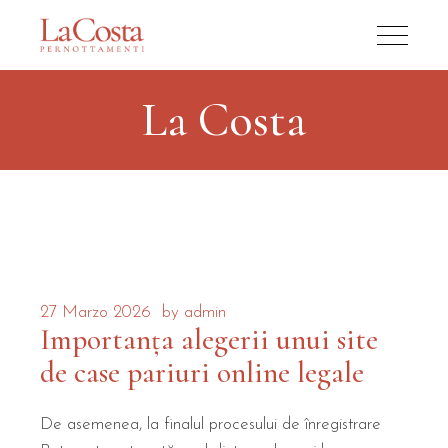
La Costa
27 Marzo 2026
by
admin
Importanța alegerii unui site
de case pariuri online legale
De asemenea, la finalul procesului de înregistrare