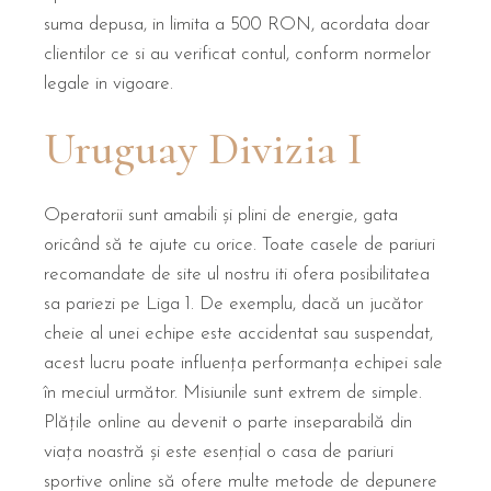
suma depusa, in limita a 500 RON, acordata doar
clientilor ce si au verificat contul, conform normelor
legale in vigoare.
Uruguay Divizia I
Operatorii sunt amabili și plini de energie, gata
oricând să te ajute cu orice. Toate casele de pariuri
recomandate de site ul nostru iti ofera posibilitatea
sa pariezi pe Liga 1. De exemplu, dacă un jucător
cheie al unei echipe este accidentat sau suspendat,
acest lucru poate influența performanța echipei sale
în meciul următor. Misiunile sunt extrem de simple.
Plățile online au devenit o parte inseparabilă din
viața noastră și este esențial o casa de pariuri
sportive online să ofere multe metode de depunere