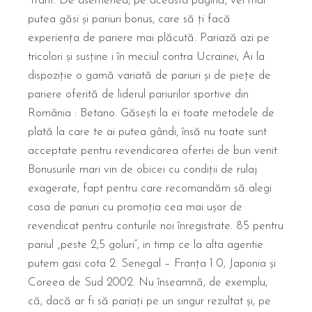
“frânt. De asemenea, pe aceasta pagină, vei mai
putea găsi și pariuri bonus, care să ți facă
experiența de pariere mai plăcută. Pariază azi pe
tricolori și susține i în meciul contra Ucrainei, Ai la
dispoziție o gamă variată de pariuri și de piețe de
pariere oferită de liderul pariurilor sportive din
România : Betano. Găsești la ei toate metodele de
plată la care te ai putea gândi, însă nu toate sunt
acceptate pentru revendicarea ofertei de bun venit.
Bonusurile mari vin de obicei cu condiții de rulaj
exagerate, fapt pentru care recomandăm să alegi
casa de pariuri cu promoția cea mai ușor de
revendicat pentru conturile noi înregistrate. 85 pentru
pariul „peste 2,5 goluri”, in timp ce la alta agentie
putem gasi cota 2. Senegal – Franța 1 0, Japonia și
Coreea de Sud 2002. Nu înseamnă, de exemplu,
că, dacă ar fi să pariați pe un singur rezultat și, pe