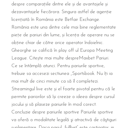
despre comparațiile dintre ele și de avantajele și
dezavantajele fiecărora. Singura astfel de agenție
licențiată în România este Betfair Exchange.
România este una dintre cele mai bine reglementate
piețe de pariuri din lume, și licența de operare nu se
obține chiar de către orice operator îndoielnic.
Gheorghe se califică în play off ul Europa Meeting
League. Citește mai multe despreMaxbet Pariuri.
Ce se întâmplă atunci. Pentru pariurile sportive,
trebuie sa accesezi sectiunea „Sportsbook. Nu îți ia
mai mult de cinci minute ca să îl completezi.
Streamingul live este și el foarte pivotal pentru că le
permite pariorilor să își creeze o ideea despre cursul
jocului și să plaseze pariurile în mod corect.
Concluzie despre pariurile sportive Pariurile sportive
va oferă o modalitate legală şi atractivă de câştiguri
suplimentare. Daca pariul „fullbet” este castigator, in