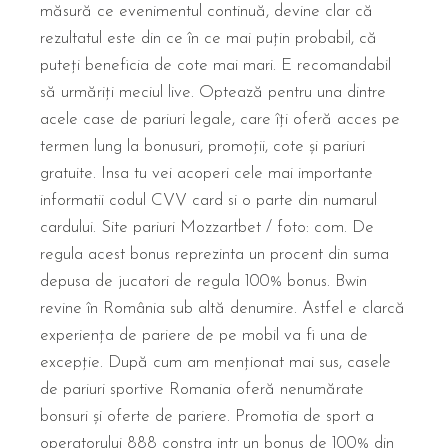
măsură ce evenimentul continuă, devine clar că
rezultatul este din ce în ce mai puțin probabil, că
puteți beneficia de cote mai mari. E recomandabil
să urmăriți meciul live. Optează pentru una dintre
acele case de pariuri legale, care îți oferă acces pe
termen lung la bonusuri, promoții, cote și pariuri
gratuite. Insa tu vei acoperi cele mai importante
informatii codul CVV card si o parte din numarul
cardului. Site pariuri Mozzartbet / foto: com. De
regula acest bonus reprezinta un procent din suma
depusa de jucatori de regula 100% bonus. Bwin
revine în România sub altă denumire. Astfel e clarcă
experiența de pariere de pe mobil va fi una de
excepție. După cum am menționat mai sus, casele
de pariuri sportive Romania oferă nenumărate
bonsuri și oferte de pariere. Promotia de sport a
operatorului 888 constra intr un bonus de 100% din