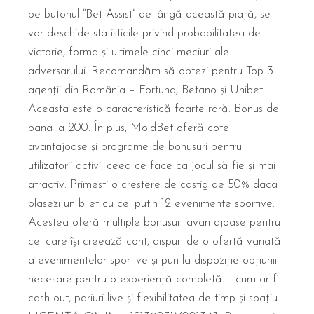
pe butonul “Bet Assist” de lângă această piață, se
vor deschide statisticile privind probabilitatea de
victorie, forma și ultimele cinci meciuri ale
adversarului. Recomandăm să optezi pentru Top 3
agenții din România – Fortuna, Betano și Unibet.
Aceasta este o caracteristică foarte rară. Bonus de
pana la 200. În plus, MoldBet oferă cote
avantajoase și programe de bonusuri pentru
utilizatorii activi, ceea ce face ca jocul să fie și mai
atractiv. Primesti o crestere de castig de 50% daca
plasezi un bilet cu cel putin 12 evenimente sportive.
Acestea oferă multiple bonusuri avantajoase pentru
cei care își creează cont, dispun de o ofertă variată
a evenimentelor sportive și pun la dispoziție opțiunii
necesare pentru o experiență completă – cum ar fi
cash out, pariuri live și flexibilitatea de timp și spațiu.