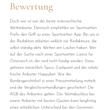
Bewertung
Doch wer ist nun der beste österreichische
Wettanbieter. Dennoch empfehlen wir Sportwetten
Profis den Griff zu einer Sportwetten App. Bei uns in
der Redaktion arbeiten wirklich nur Redakteure, die
selbst ständig aktiv Wetten am Laufen haben. Wer
auf der Suche nach einer Sportwetten Lizenz für
Österreich ist, der wird nicht fündig werden. Dazu
gehören tatsächlich Tipico, Cashpoint und der relativ
frische Anbieter Happybet. Wie der
Bundesgerichtshof in einer Pressemitteilung mitteilt,
sind die Vergleichsverhandlungen gescheitert. Die
AGB des Anbieters gelten. Der Wettabschluss bei
einem Anbieter mit besten Quoten kann langfristig
einen erheblichen Unterschied bei den Gewinnen