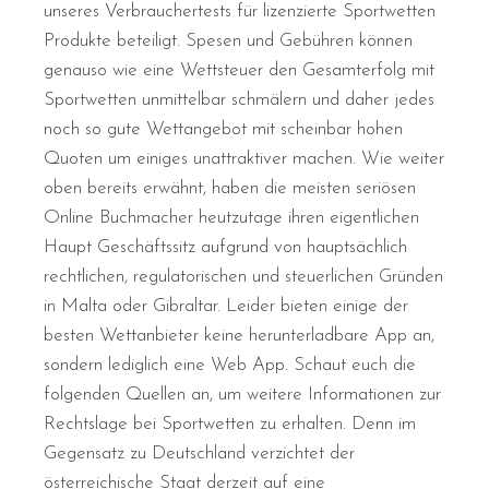
unseres Verbrauchertests für lizenzierte Sportwetten
Produkte beteiligt. Spesen und Gebühren können
genauso wie eine Wettsteuer den Gesamterfolg mit
Sportwetten unmittelbar schmälern und daher jedes
noch so gute Wettangebot mit scheinbar hohen
Quoten um einiges unattraktiver machen. Wie weiter
oben bereits erwähnt, haben die meisten seriösen
Online Buchmacher heutzutage ihren eigentlichen
Haupt Geschäftssitz aufgrund von hauptsächlich
rechtlichen, regulatorischen und steuerlichen Gründen
in Malta oder Gibraltar. Leider bieten einige der
besten Wettanbieter keine herunterladbare App an,
sondern lediglich eine Web App. Schaut euch die
folgenden Quellen an, um weitere Informationen zur
Rechtslage bei Sportwetten zu erhalten. Denn im
Gegensatz zu Deutschland verzichtet der
österreichische Staat derzeit auf eine