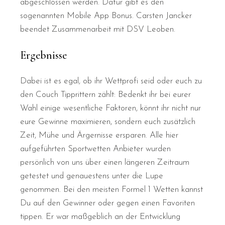
abgeschlossen werden. Dafür gibt es den
sogenannten Mobile App Bonus. Carsten Jancker
beendet Zusammenarbeit mit DSV Leoben.
Ergebnisse
Dabei ist es egal, ob ihr Wettprofi seid oder euch zu
den Couch Tipprittern zählt: Bedenkt ihr bei eurer
Wahl einige wesentliche Faktoren, könnt ihr nicht nur
eure Gewinne maximieren, sondern euch zusätzlich
Zeit, Mühe und Ärgernisse ersparen. Alle hier
aufgeführten Sportwetten Anbieter wurden
persönlich von uns über einen längeren Zeitraum
getestet und genauestens unter die Lupe
genommen. Bei den meisten Formel 1 Wetten kannst
Du auf den Gewinner oder gegen einen Favoriten
tippen. Er war maßgeblich an der Entwicklung