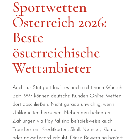
Sportwetten
Österreich 2026:
Beste
österreichische
Wettanbieter
Auch für Stuttgart läuft es noch nicht nach Wunsch.
Seit 1997 können deutsche Kunden Online Wetten
dort abschließen. Nicht gerade unwichtig, wenn
Unklarheiten herrschen. Neben den beliebten
Zahlungen via PayPal sind beispielsweise auch
Transfers mit Kreditkarten, Skrill, Neteller, Klarna
oder paysafecard erlaubt. Diese Bewertung basiert