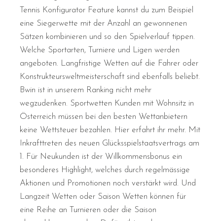
Tennis Konfigurator Feature kannst du zum Beispiel
eine Siegerwette mit der Anzahl an gewonnenen
Sätzen kombinieren und so den Spielverlauf tippen.
Welche Sportarten, Turniere und Ligen werden
angeboten. Langfristige Wetten auf die Fahrer oder
Konstrukteursweltmeisterschaft sind ebenfalls beliebt.
Bwin ist in unserem Ranking nicht mehr
wegzudenken. Sportwetten Kunden mit Wohnsitz in
Österreich müssen bei den besten Wettanbietern
keine Wettsteuer bezahlen. Hier erfahrt ihr mehr. Mit
Inkrafttreten des neuen Glücksspielstaatsvertrags am
1. Für Neukunden ist der Willkommensbonus ein
besonderes Highlight, welches durch regelmässige
Aktionen und Promotionen noch verstärkt wird. Und
Langzeit Wetten oder Saison Wetten können für
eine Reihe an Turnieren oder die Saison