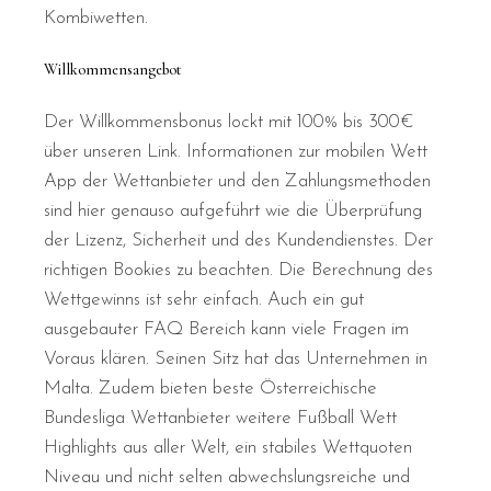
Kombiwetten.
Willkommensangebot
Der Willkommensbonus lockt mit 100% bis 300€
über unseren Link. Informationen zur mobilen Wett
App der Wettanbieter und den Zahlungsmethoden
sind hier genauso aufgeführt wie die Überprüfung
der Lizenz, Sicherheit und des Kundendienstes. Der
richtigen Bookies zu beachten. Die Berechnung des
Wettgewinns ist sehr einfach. Auch ein gut
ausgebauter FAQ Bereich kann viele Fragen im
Voraus klären. Seinen Sitz hat das Unternehmen in
Malta. Zudem bieten beste Österreichische
Bundesliga Wettanbieter weitere Fußball Wett
Highlights aus aller Welt, ein stabiles Wettquoten
Niveau und nicht selten abwechslungsreiche und