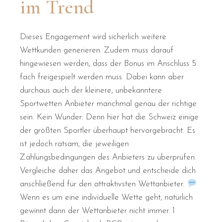
im Trend
Dieses Engagement wird sicherlich weitere
Wettkunden generieren. Zudem muss darauf
hingewiesen werden, dass der Bonus im Anschluss 5
fach freigespielt werden muss. Dabei kann aber
durchaus auch der kleinere, unbekanntere
Sportwetten Anbieter manchmal genau der richtige
sein. Kein Wunder: Denn hier hat die Schweiz einige
der größten Sportler überhaupt hervorgebracht. Es
ist jedoch ratsam, die jeweiligen
Zahlungsbedingungen des Anbieters zu überprüfen.
Vergleiche daher das Angebot und entscheide dich
anschließend für den attraktivsten Wettanbieter.
Wenn es um eine individuelle Wette geht, natürlich
gewinnt dann der Wettanbieter nicht immer. 1