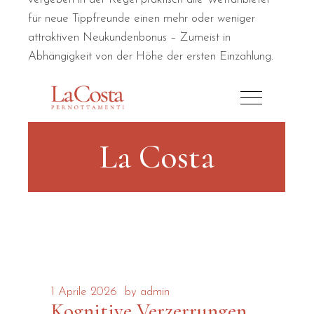
für neue Tippfreunde einen mehr oder weniger
attraktiven Neukundenbonus – Zumeist in
Abhängigkeit von der Höhe der ersten Einzahlung.