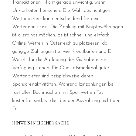
Transaktionen. Nicht gerade unwichtig, wenn
Unklarheiten herrschen. Die Wahl des richtigen
Wettanbieters kann entscheidend für dein
Wetterlebnis sein. Die Zahlung mit Kryptowährungen
ist allerdings möglich. Es ist schnell und einfach,
Online Wetten in Österreich zu platzieren, da
gängige Zahlungsmittel wie Kreditkarten und E
Wallets für die Aufladung des Guthabens zur
Verfügung stehen. Ein Qualitätsmerkmal guter
Wettanbieter sind beispielsweise deren
Sponsorenaktivitäten. Während Einzahlungen bei
fast allen Buchmachern im Sportwetten Test
kostenfrei sind, ist dies bei der Auszahlung nicht der
Fall.
HINWEIS IN EIGENER SACHE