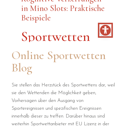
Online Sportwetten
Blog
Sie stellen das Herzstück des Sportwettens dar, weil
sie den Wettenden die Möglichkeit geben,
Vorhersagen über den Ausgang von
Sportereignissen und spezifischen Ereignissen
innerhalb dieser zu treffen. Darüber hinaus sind
weiterhin Sportwettanbieter mit EU Lizenz in der