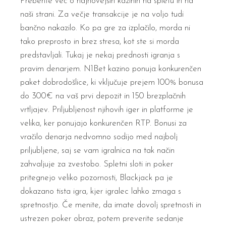
Preberite več o najnovejših kazinih na spletu in na
naši strani. Za večje transakcije je na voljo tudi
bančno nakazilo. Ko pa gre za izplačilo, morda ni
tako preprosto in brez stresa, kot ste si morda
predstavljali. Tukaj je nekaj prednosti igranja s
pravim denarjem. N1Bet kazino ponuja konkurenčen
paket dobrodošlice, ki vključuje prejem 100% bonusa
do 300€ na vaš prvi depozit in 150 brezplačnih
vrtljajev. Priljubljenost njihovih iger in platforme je
velika, ker ponujajo konkurenčen RTP. Bonusi za
vračilo denarja nedvomno sodijo med najbolj
priljubljene, saj se vam igralnica na tak način
zahvaljuje za zvestobo. Spletni sloti in poker
pritegnejo veliko pozornosti, Blackjack pa je
dokazano tista igra, kjer igralec lahko zmaga s
spretnostjo. Če menite, da imate dovolj spretnosti in
ustrezen poker obraz, potem preverite sedanje