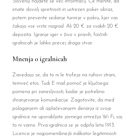
Sloveniji najdete še več informacij. Če menite, da
imate dovolj spretnosti in ustrezen poker obraz,
potem preverite sedanje turnirje v pokru, kjer vas
čakajo vse vrste nagrad. Ali 20 € za vsakih 20 €
depozita. Igranje iger v živo v pravih, fizičnih
igralnicah je lahko precej draga stvar.
Mnenja o igralnicah
Zavedajo se, da to ni le trofeja na njihovi strani,
temveč etos. Tudi E mail pomoč je ključnega
pomena pri zanesljivosti, kadar je potrebno
shranjevanje komunikacije. Zagotovite, da med
polaganjem ali izplačevanjem denarja iz svoje
igralnice ne uporabljate javnega omrežja Wi Fi, saj
to ni varno. Prva igralnica se je odprla leta 1913.
Licenca je najpomembnejši indikator legitimnosti