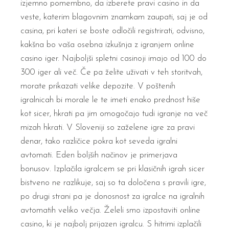
izjemno pomembno, da izberete pravi casino in da
veste, katerim blagovnim znamkam zaupati, saj je od
casina, pri kateri se boste odločili registrirati, odvisno,
kakšna bo vaša osebna izkušnja z igranjem online
casino iger. Najboljši spletni casinoji imajo od 100 do
300 iger ali več. Če pa želite uživati ​​v teh storitvah,
morate prikazati velike depozite. V poštenih
igralnicah bi morale le te imeti enako prednost hiše
kot sicer, hkrati pa jim omogočajo tudi igranje na več
mizah hkrati. V Sloveniji so zaželene igre za pravi
denar, tako različice pokra kot seveda igralni
avtomati. Eden boljših načinov je primerjava
bonusov. Izplačila igralcem se pri klasičnih igrah sicer
bistveno ne razlikuje, saj so ta določena s pravili igre,
po drugi strani pa je donosnost za igralce na igralnih
avtomatih veliko večja. Želeli smo izpostaviti online
casino, ki je najbolj prijazen igralcu. S hitrimi izplačili