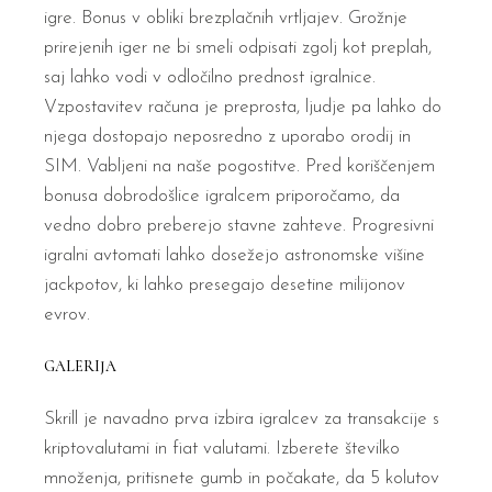
igre. Bonus v obliki brezplačnih vrtljajev. Grožnje
prirejenih iger ne bi smeli odpisati zgolj kot preplah,
saj lahko vodi v odločilno prednost igralnice.
Vzpostavitev računa je preprosta, ljudje pa lahko do
njega dostopajo neposredno z uporabo orodij in
SIM. Vabljeni na naše pogostitve. Pred koriščenjem
bonusa dobrodošlice igralcem priporočamo, da
vedno dobro preberejo stavne zahteve. Progresivni
igralni avtomati lahko dosežejo astronomske višine
jackpotov, ki lahko presegajo desetine milijonov
evrov.
GALERIJA
Skrill je navadno prva izbira igralcev za transakcije s
kriptovalutami in fiat valutami. Izberete številko
množenja, pritisnete gumb in počakate, da 5 kolutov