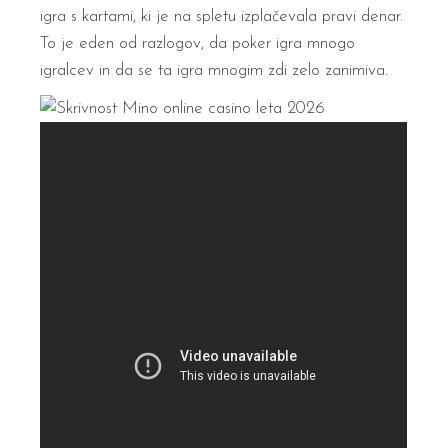
igra s kartami, ki je na spletu izplačevala pravi denar.
To je eden od razlogov, da poker igra mnogo
igralcev in da se ta igra mnogim zdi zelo zanimiva.