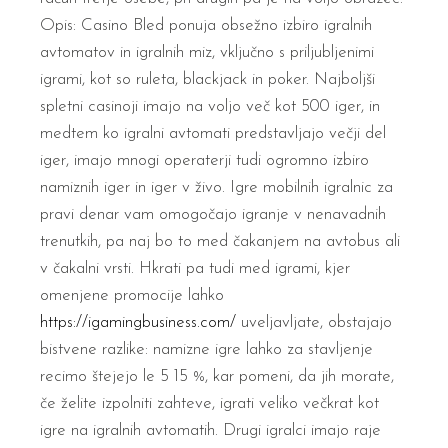
Opis: Casino Bled ponuja obsežno izbiro igralnih
avtomatov in igralnih miz, vključno s priljubljenimi
igrami, kot so ruleta, blackjack in poker. Najboljši
spletni casinoji imajo na voljo več kot 500 iger, in
medtem ko igralni avtomati predstavljajo večji del
iger, imajo mnogi operaterji tudi ogromno izbiro
namiznih iger in iger v živo. Igre mobilnih igralnic za
pravi denar vam omogočajo igranje v nenavadnih
trenutkih, pa naj bo to med čakanjem na avtobus ali
v čakalni vrsti. Hkrati pa tudi med igrami, kjer
omenjene promocije lahko
https://igamingbusiness.com/
uveljavljate, obstajajo
bistvene razlike: namizne igre lahko za stavljenje
recimo štejejo le 5 15 %, kar pomeni, da jih morate,
če želite izpolniti zahteve, igrati veliko večkrat kot
igre na igralnih avtomatih. Drugi igralci imajo raje