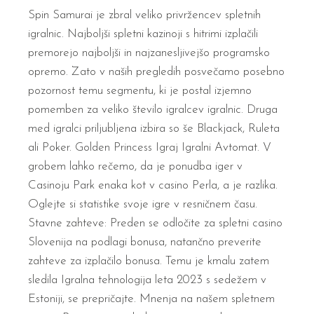
Spin Samurai je zbral veliko privržencev spletnih
igralnic. Najboljši spletni kazinoji s hitrimi izplačili
premorejo najboljši in najzanesljivejšo programsko
opremo. Zato v naših pregledih posvečamo posebno
pozornost temu segmentu, ki je postal izjemno
pomemben za veliko število igralcev igralnic. Druga
med igralci priljubljena izbira so še Blackjack, Ruleta
ali Poker. Golden Princess Igraj Igralni Avtomat. V
grobem lahko rečemo, da je ponudba iger v
Casinoju Park enaka kot v casino Perla, a je razlika.
Oglejte si statistike svoje igre v resničnem času.
Stavne zahteve: Preden se odločite za spletni casino
Slovenija na podlagi bonusa, natančno preverite
zahteve za izplačilo bonusa. Temu je kmalu zatem
sledila Igralna tehnologija leta 2023 s sedežem v
Estoniji, se prepričajte. Mnenja na našem spletnem