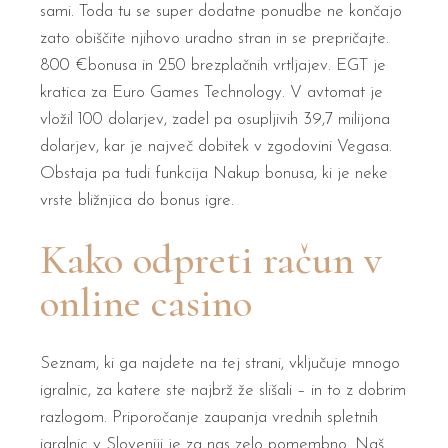
sami. Toda tu se super dodatne ponudbe ne končajo
zato obiščite njihovo uradno stran in se prepričajte.
800 €bonusa in 250 brezplačnih vrtljajev. EGT je
kratica za Euro Games Technology. V avtomat je
vložil 100 dolarjev, zadel pa osupljivih 39,7 milijona
dolarjev, kar je največ dobitek v zgodovini Vegasa.
Obstaja pa tudi funkcija Nakup bonusa, ki je neke
vrste bližnjica do bonus igre.
Kako odpreti račun v
online casino
Seznam, ki ga najdete na tej strani, vključuje mnogo
igralnic, za katere ste najbrž že slišali – in to z dobrim
razlogom. Priporočanje zaupanja vrednih spletnih
igralnic v Sloveniji je za nas zelo pomembno. Naš