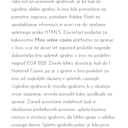
Tako kot pri prenosnih igralnicah, je bil tudi za
zgodnje oblike igralnic, ki niso bile prenosljive na
pametne naprave, potreben Adobe Flash za
upodabljanje informacij in sicer vse do vpeljave
spletnega jezika HTML5. Zavzetost podjetja za
kakovostno
Mino online casino
platformo za igranje
v živo, si je že deset let zapored prislužila nagrado
dobavitelja leta spletnih igralnic v živo na podelitvi
nagrad EGR B2B. Zneski lahko dosežejo tudi do 1.
National Casino pa je z igrami v živo poskrbel za
eno od najboljših izkušenj v spletnih casinojih.
Ugledna igralnica bi morala igralcem, ki ji izkažejo
svoje zaupanje, seveda ponuditi kako spodbudo za
igranje. Zaradi povečane mobilnosti ljudi in
izboljšanja podatkovnih povezav, spletni kazinoji
rastejo in strežejo igralcem, da lahko igrajo v udobju
svojega doma. Spletni igralniški poker je bila prva