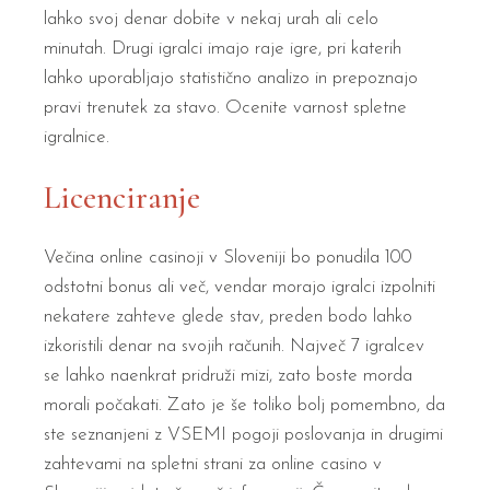
lahko svoj denar dobite v nekaj urah ali celo
minutah. Drugi igralci imajo raje igre, pri katerih
lahko uporabljajo statistično analizo in prepoznajo
pravi trenutek za stavo. Ocenite varnost spletne
igralnice.
Licenciranje
Večina online casinoji v Sloveniji bo ponudila 100
odstotni bonus ali več, vendar morajo igralci izpolniti
nekatere zahteve glede stav, preden bodo lahko
izkoristili denar na svojih računih. Največ 7 igralcev
se lahko naenkrat pridruži mizi, zato boste morda
morali počakati. Zato je še toliko bolj pomembno, da
ste seznanjeni z VSEMI pogoji poslovanja in drugimi
zahtevami na spletni strani za online casino v