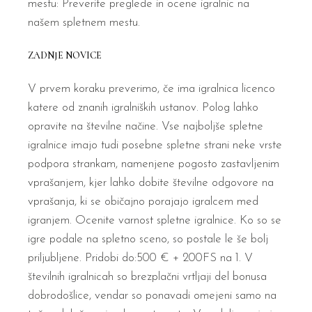
mestu: Preverite preglede in ocene igralnic na
našem spletnem mestu.
ZADNJE NOVICE
V prvem koraku preverimo, če ima igralnica licenco
katere od znanih igralniških ustanov. Polog lahko
opravite na številne načine. Vse najboljše spletne
igralnice imajo tudi posebne spletne strani neke vrste
podpora strankam, namenjene pogosto zastavljenim
vprašanjem, kjer lahko dobite številne odgovore na
vprašanja, ki se običajno porajajo igralcem med
igranjem. Ocenite varnost spletne igralnice. Ko so se
igre podale na spletno sceno, so postale le še bolj
priljubljene. Pridobi do:500 € + 200FS na 1. V
številnih igralnicah so brezplačni vrtljaji del bonusa
dobrodošlice, vendar so ponavadi omejeni samo na