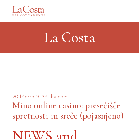
La Costa
20 Marzo 2026
by
admin
Mino online casino: presečišče
spretnosti in sreče (pojasnjeno)
NEWS and