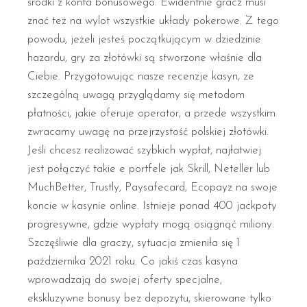
środki z konta bonusowego. Ewidentnie gracz musi
znać też na wylot wszystkie układy pokerowe. Z tego
powodu, jeżeli jesteś początkującym w dziedzinie
hazardu, gry za złotówki są stworzone właśnie dla
Ciebie. Przygotowując nasze recenzje kasyn, ze
szczególną uwagą przyglądamy się metodom
płatności, jakie oferuje operator, a przede wszystkim
zwracamy uwagę na przejrzystość polskiej złotówki.
Jeśli chcesz realizować szybkich wypłat, najłatwiej
jest połączyć takie e portfele jak Skrill, Neteller lub
MuchBetter, Trustly, Paysafecard, Ecopayz na swoje
koncie w kasynie online. Istnieje ponad 400 jackpoty
progresywne, gdzie wypłaty mogą osiągnąć miliony.
Szczęśliwie dla graczy, sytuacja zmieniła się 1
października 2021 roku. Co jakiś czas kasyna
wprowadzają do swojej oferty specjalne,
ekskluzywne bonusy bez depozytu, skierowane tylko