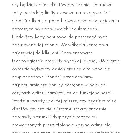
czy będziesz mieć klientów czy też nie. Darmowe
spiny posiadają limity czasowe na rozgrywanie i
obrót środkami, a ponadto wyznaczają ograniczenia
dotyczące wypłat w swoich regulaminach.
Dodaliśmy kody bonusowe do poszczególnych
bonusów na tej stronie. Weryfikacja konta trwa
najczęściej do kilku dni. Zaawansowane
technologicznie produkty wysokiej jakości, które oraz
wyróżnia wytworny design oraz solidne wsparcie
posprzedażowe. Poniżej przedstawiamy
najpopularniejsze bonusy dostępne w polskich
kasynach online. Pamiętaj, że od funkcjonalności i
interfejsu zależy w dużej mierze, czy będziesz mieć
klientów czy też nie. Ostatnie zmiany znacznie
poprawiły warunki i dyspozycja rozgrywek
prowadzonych przez Holandia kasyna online dla