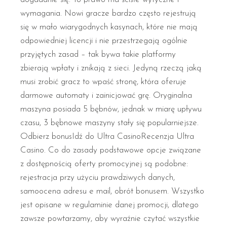
wymagania. Nowi gracze bardzo często rejestrują
się w mało wiarygodnych kasynach, które nie mają
odpowiedniej licencji i nie przestrzegają ogólnie
przyjętych zasad – tak bywa takie platformy
zbierają wpłaty i znikają z sieci. Jedyną rzeczą jaką
musi zrobić gracz to wpaść stronę, która oferuje
darmowe automaty i zainicjować grę. Oryginalna
maszyna posiada 5 bębnów, jednak w miarę upływu
czasu, 3 bębnowe maszyny stały się popularniejsze.
Odbierz bonusIdź do Ultra CasinoRecenzja Ultra
Casino. Co do zasady podstawowe opcje związane
z dostępnością oferty promocyjnej są podobne:
rejestracja przy użyciu prawdziwych danych,
samoocena adresu e mail, obrót bonusem. Wszystko
jest opisane w regulaminie danej promocji, dlatego
zawsze powtarzamy, aby wyraźnie czytać wszystkie