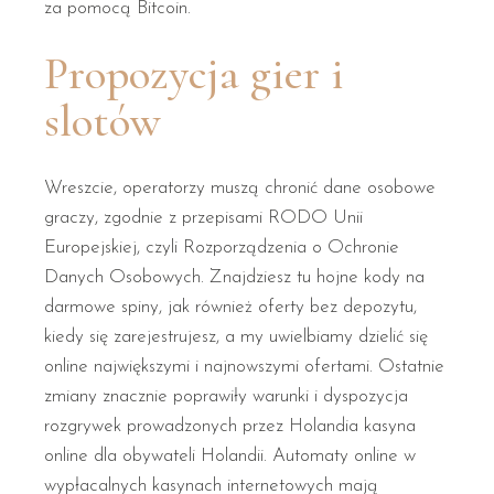
za pomocą Bitcoin.
Propozycja gier i
slotów
Wreszcie, operatorzy muszą chronić dane osobowe
graczy, zgodnie z przepisami RODO Unii
Europejskiej, czyli Rozporządzenia o Ochronie
Danych Osobowych. Znajdziesz tu hojne kody na
darmowe spiny, jak również oferty bez depozytu,
kiedy się zarejestrujesz, a my uwielbiamy dzielić się
online największymi i najnowszymi ofertami. Ostatnie
zmiany znacznie poprawiły warunki i dyspozycja
rozgrywek prowadzonych przez Holandia kasyna
online dla obywateli Holandii. Automaty online w
wypłacalnych kasynach internetowych mają