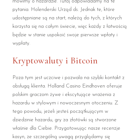
mówimy o hazardzie. Tutaj odpowiadamy na te
pytania. Holenderski Urząd ds. Jednak te, które
udostępniane są na start, należą do tych, z których
korzysta się na całym świecie, więc każdy z łatwością
będzie w stanie uspokoić swoje pierwsze wpłaty i
wypłaty.
Kryptowaluty i Bitcoin
Poza tym jest uczciwe i pozwala na szybki kontakt z
obsługą klienta. Holland Casino Eindhoven oferuje
polskim graczom żywe i ekscytujące wrażenia z
hazardu w stylowym i nowoczesnym otoczeniu. Z
tego powodu, jeżeli jesteś początkującym w
dziedzinie hazardu, gry za złotówki są stworzone
właśnie dla Ciebie. Przygotowując nasze recenzje
kasyn, ze szczególną uwagą przyglądamy się