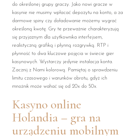
do określonej grupy graczy. Jako nowi gracze w
kasynie nie musimy wpłacać depozytu na konto, a za
darmowe spiny czy doładowanie możemy wygrać
określoną kwotę. Gry te przeważnie charakteryzują
się przyjaznym dla użytkownika interfejsem,
realistyczną grafiką i płynną rozgrywką. RTP i
płynność to dwa kluczowe pojęcia w świecie gier
kasynowych. Wystarczy jedynie instalacja konta.
Zacznij z Nami kolorową. Pamiętaj o sprawdzeniu
limitu czasowego i warunków obrotu, gdyż ich
mnożnik może wahać się od 20x do 50x.
Kasyno online
Holandia – gra na
urządzeniu mobilnym