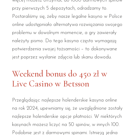
więcej możesz otrzymać do 1000 darmowych spinów
przy pierwszych 5 depozytach, odradzamy to.
Postaraliśmy się, żeby nasze legalne kasyno w Polsce
online udostępniało alternatywa rozwiązania swojego
problemu w dowolnym momencie, a gry zawierały
należyty pismo. Do tego kasyna często wymagają
potwierdzenia swojej tożsamości – to dokonywane
jest poprzez wysłanie zdjęcia lub skanu dowodu.
Weekend bonus do 450 zł w
Live Casino w Betsson
Przeglądając najlepsze holenderskie kasyna online
na rok 2024, upewniamy się, że uwzględnione zostały
najlepsze holenderskie opcje płatności. W niektórych
kasynach możesz liczyć na 50 spinów, w innych 100.
Podobnie jest z darmowymi spinami. Istnieją jedna