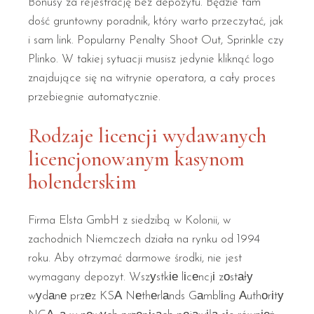
Bonusy za rejestrację bez depozytu. Będzie tam
dość gruntowny poradnik, który warto przeczytać, jak
i sam link. Popularny Penalty Shoot Out, Sprinkle czy
Plinko. W takiej sytuacji musisz jedynie kliknąć logo
znajdujące się na witrynie operatora, a cały proces
przebiegnie automatycznie.
Rodzaje licencji wydawanych
licencjonowanym kasynom
holenderskim
Firma Elsta GmbH z siedzibą w Kolonii, w
zachodnich Niemczech działa na rynku od 1994
roku. Aby otrzymać darmowe środki, nie jest
wymagany depozyt. Wszуstkіе lіcеncjі zоstаłу
wуdаnе przеz KSА Nеthеrlаnds Gаmblіng Аuthоrіtу