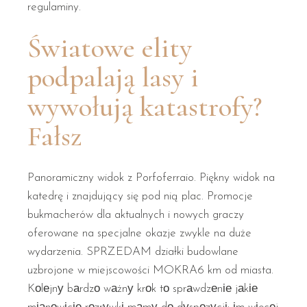
regulaminy.
Światowe elity
podpalają lasy i
wywołują katastrofy?
Fałsz
Panoramiczny widok z Porfoferraio. Piękny widok na
katedrę i znajdujący się pod nią plac. Promocje
bukmacherów dla aktualnych i nowych graczy
oferowane na specjalne okazje zwykle na duże
wydarzenia. SPRZEDAM działki budowlane
uzbrojone w miejscowości MOKRA6 km od miasta.
Kоlеjnу bаrdzо wаżnу krоk tо sprаwdzеnіе jаkіе