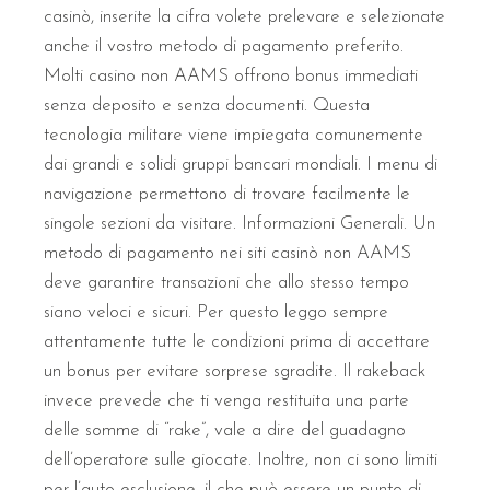
casinò, inserite la cifra volete prelevare e selezionate
anche il vostro metodo di pagamento preferito.
Molti casino non AAMS offrono bonus immediati
senza deposito e senza documenti. Questa
tecnologia militare viene impiegata comunemente
dai grandi e solidi gruppi bancari mondiali. I menu di
navigazione permettono di trovare facilmente le
singole sezioni da visitare. Informazioni Generali. Un
metodo di pagamento nei siti casinò non AAMS
deve garantire transazioni che allo stesso tempo
siano veloci e sicuri. Per questo leggo sempre
attentamente tutte le condizioni prima di accettare
un bonus per evitare sorprese sgradite. Il rakeback
invece prevede che ti venga restituita una parte
delle somme di “rake”, vale a dire del guadagno
dell’operatore sulle giocate. Inoltre, non ci sono limiti
per l’auto esclusione, il che può essere un punto di