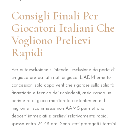
Consigli Finali Per
Giocatori Italiani Che
Vogliono Prelievi
Rapidi
Per autoesclusione si intende l’esclusione da parte di
un giocatore da tutti i siti di gioco. L’ADM emette
concessioni solo dopo verifiche rigorose sulla solidità
finanziaria e tecnica dei richiedenti, assicurando un
perimetro di gioco monitorato costantemente. I
migliori siti scommesse non AAMS permettono
depositi immediati e prelievi relativamente rapidi,
spesso entro 24 48 ore. Sono stati prorogati i termini