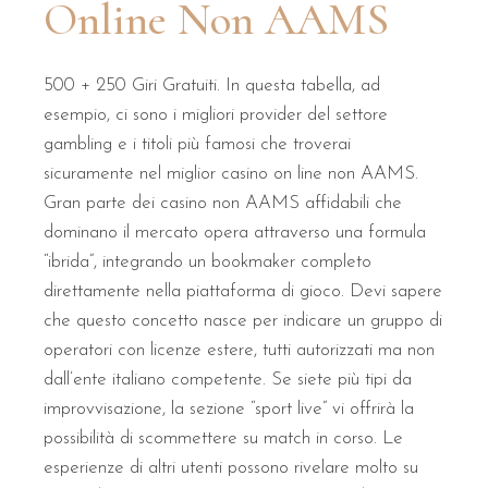
Online Non AAMS
500 + 250 Giri Gratuiti. In questa tabella, ad
esempio, ci sono i migliori provider del settore
gambling e i titoli più famosi che troverai
sicuramente nel miglior casino on line non AAMS.
Gran parte dei casino non AAMS affidabili che
dominano il mercato opera attraverso una formula
“ibrida”, integrando un bookmaker completo
direttamente nella piattaforma di gioco. Devi sapere
che questo concetto nasce per indicare un gruppo di
operatori con licenze estere, tutti autorizzati ma non
dall’ente italiano competente. Se siete più tipi da
improvvisazione, la sezione “sport live” vi offrirà la
possibilità di scommettere su match in corso. Le
esperienze di altri utenti possono rivelare molto su