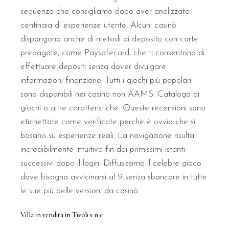
sequenza che consigliamo dopo aver analizzato
centinaia di esperienze utente. Alcuni casinò
dispongono anche di metodi di deposito con carte
prepagate, come Paysafecard, che ti consentono di
effettuare depositi senza dover divulgare
informazioni finanziarie. Tutti i giochi più popolari
sono disponibili nei casino non AAMS. Catalogo di
giochi o altre caratteristiche. Queste recensioni sono
etichettate come verificate perché è ovvio che si
basano su esperienze reali. La navigazione risulta
incredibilmente intuitiva fin dai primissimi istanti
successivi dopo il login. Diffusissimo il celebre gioco
dove bisogna avvicinarsi al 9 senza sbancare in tutte
le sue più belle versioni da casinò.
Villa in vendita in Tivoli s n c