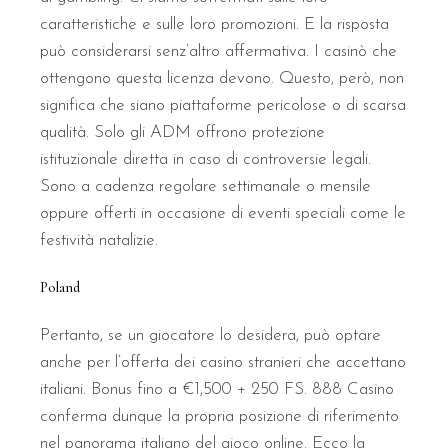
caratteristiche e sulle loro promozioni. E la risposta
può considerarsi senz’altro affermativa. I casinò che
ottengono questa licenza devono. Questo, però, non
significa che siano piattaforme pericolose o di scarsa
qualità. Solo gli ADM offrono protezione
istituzionale diretta in caso di controversie legali.
Sono a cadenza regolare settimanale o mensile
oppure offerti in occasione di eventi speciali come le
festività natalizie.
Poland
Pertanto, se un giocatore lo desidera, può optare
anche per l’offerta dei casino stranieri che accettano
italiani. Bonus fino a €1,500 + 250 FS. 888 Casino
conferma dunque la propria posizione di riferimento
nel panorama italiano del gioco online. Ecco la